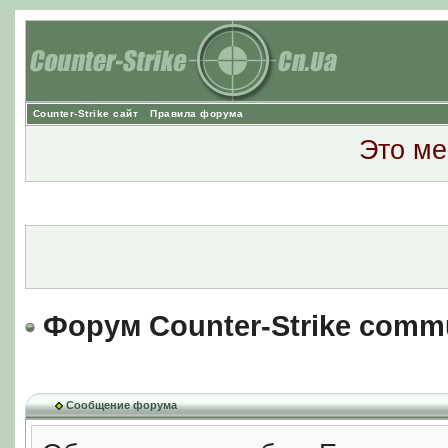
Counter-Strike сайт
Правила форума
Это ме
Форум Counter-Strike comm
Сообщение форума