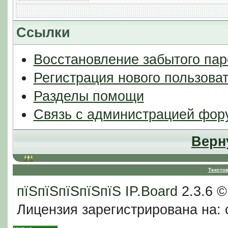
Ссылки
Восстановление забытого пар
Регистрация нового пользова
Разделы помощи
Связь с администрацией фор
Верн
Тексто
пїЅпїЅпїЅпїЅпїЅ
IP.Board
2.3.6 
Лицензия зарегистрирована на: c