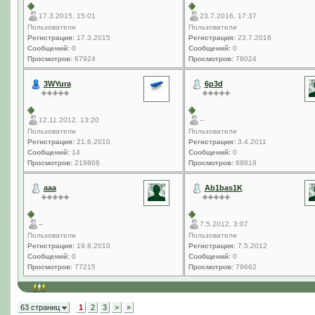
17.3.2015, 15:01
23.7.2016, 17:37
Пользователи
Пользователи
Регистрация:
17.3.2015
Регистрация:
23.7.2016
Сообщений:
0
Сообщений:
0
Просмотров:
67924
Просмотров:
78024
3WYura
6p3d
12.11.2012, 13:20
--
Пользователи
Пользователи
Регистрация:
21.6.2010
Регистрация:
3.4.2011
Сообщений:
14
Сообщений:
0
Просмотров:
219866
Просмотров:
69819
aaa
Ab1bas1K
--
7.5.2012, 3:07
Пользователи
Пользователи
Регистрация:
19.8.2010
Регистрация:
7.5.2012
Сообщений:
0
Сообщений:
0
Просмотров:
77215
Просмотров:
79662
63 страниц
1
2
3
>
»