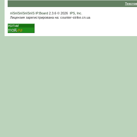
Тексто
пїЅпїЅпїЅпїЅпїЅ
IP.Board
2.3.6 © 2026
IPS, Inc
.
Лицензия зарегистрирована на: counter-strike.cn.ua