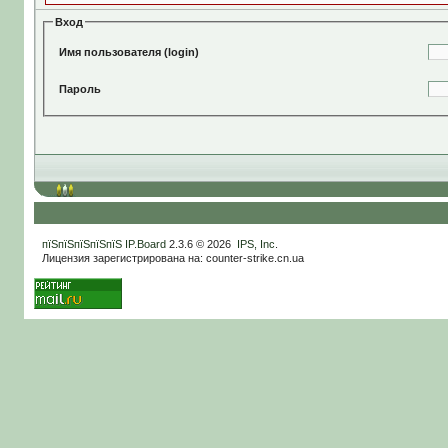
Вход
Имя пользователя (login)
Пароль
пїЅпїЅпїЅпїЅпїЅ
IP.Board
2.3.6 © 2026
IPS, Inc
.
Лицензия зарегистрирована на: counter-strike.cn.ua