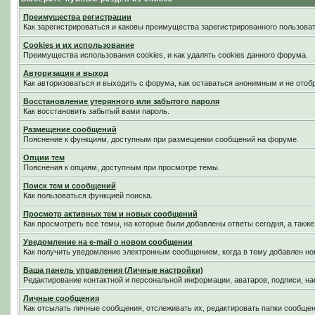
Преимущества регистрации
Как зарегистрироваться и каковы преимущества зарегистрированного пользоват
Cookies и их использование
Преимущества использования cookies, и как удалять cookies данного форума.
Авторизация и выход
Как авторизоваться и выходить с форума, как оставаться анонимным и не отоб
Восстановление утерянного или забытого пароля
Как восстановить забытый вами пароль.
Размещение сообщений
Пояснение к функциям, доступным при размещении сообщений на форуме.
Опции тем
Пояснения к опциям, доступным при просмотре темы.
Поиск тем и сообщений
Как пользоваться функцией поиска.
Просмотр активных тем и новых сообщений
Как просмотреть все темы, на которые были добавлены ответы сегодня, а такж
Уведомление на е-mail о новом сообщении
Как получить уведомление электронным сообщением, когда в тему добавлен нов
Ваша панель управления (Личные настройки)
Редактирование контактной и персональной информации, аватаров, подписи, на
Личные сообщения
Как отсылать личные сообщения, отслеживать их, редактировать папки сообще