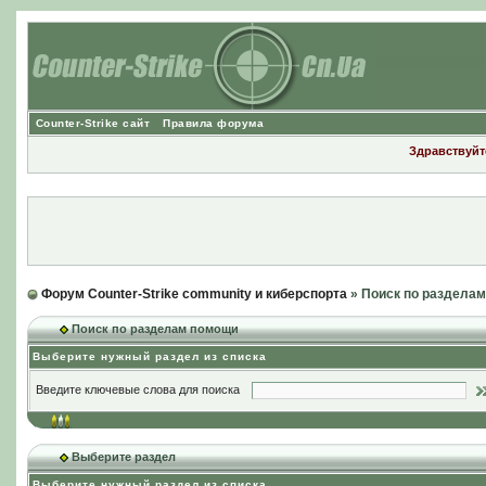
Counter-Strike сайт
Правила форума
Здравствуйте
Форум Counter-Strike community и киберспорта
» Поиск по раздела
Поиск по разделам помощи
Выберите нужный раздел из списка
Введите ключевые слова для поиска
Выберите раздел
Выберите нужный раздел из списка