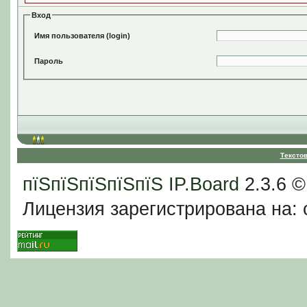
Вход
Имя пользователя (login)
Пароль
Тексто
пїЅпїЅпїЅпїЅпїЅ
IP.Board
2.3.6 
Лицензия зарегистрирована на: c