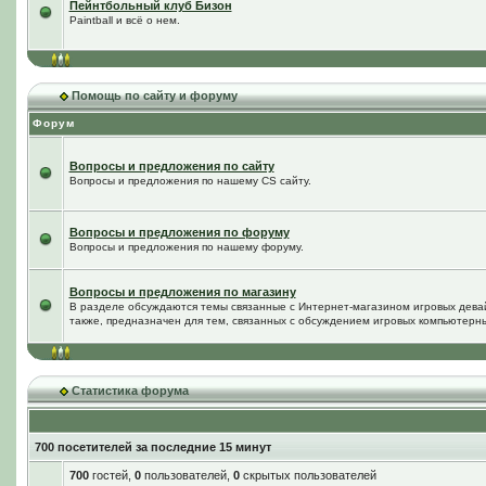
Пейнтбольный клуб Бизон
Paintball и всё о нем.
Помощь по сайту и форуму
Форум
Вопросы и предложения по сайту
Вопросы и предложения по нашему CS сайту.
Вопросы и предложения по форуму
Вопросы и предложения по нашему форуму.
Вопросы и предложения по магазину
В разделе обсуждаются темы связанные с Интернет-магазином игровых дева
также, предназначен для тем, связанных с обсуждением игровых компьютерны
Статистика форума
700 посетителей за последние 15 минут
700
гостей,
0
пользователей,
0
скрытых пользователей