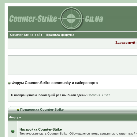
Counter-Strike сайт
Правила форума
Здравствуйте
Форум Counter-Strike community и киберспорта
С возвращением, последний раз вы были здесь:
Сегодня, 18:51
Поддержка Counter-Strike
Форум
Настройка Counter-Strike
Техническая часть Counter-Strike. Обсуждаются темы, связанные с клиентской ч