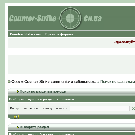
Counter-Strike сайт
Правила форума
Здравствуйте
Форум Counter-Strike community и киберспорта
» Поиск по раздела
Поиск по разделам помощи
Выберите нужный раздел из списка
Введите ключевые слова для поиска
Выберите раздел
Выберите нужный раздел из списка