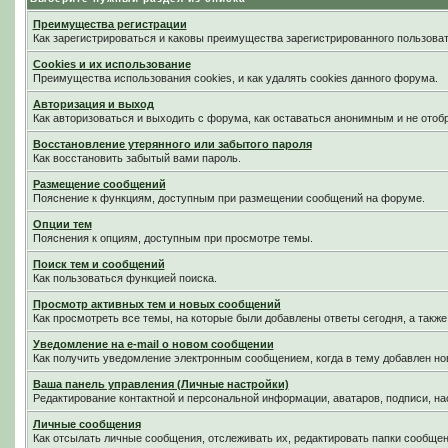
Преимущества регистрации
Как зарегистрироваться и каковы преимущества зарегистрированного пользоват
Cookies и их использование
Преимущества использования cookies, и как удалять cookies данного форума.
Авторизация и выход
Как авторизоваться и выходить с форума, как оставаться анонимным и не отоб
Восстановление утерянного или забытого пароля
Как восстановить забытый вами пароль.
Размещение сообщений
Пояснение к функциям, доступным при размещении сообщений на форуме.
Опции тем
Пояснения к опциям, доступным при просмотре темы.
Поиск тем и сообщений
Как пользоваться функцией поиска.
Просмотр активных тем и новых сообщений
Как просмотреть все темы, на которые были добавлены ответы сегодня, а такж
Уведомление на е-mail о новом сообщении
Как получить уведомление электронным сообщением, когда в тему добавлен нов
Ваша панель управления (Личные настройки)
Редактирование контактной и персональной информации, аватаров, подписи, на
Личные сообщения
Как отсылать личные сообщения, отслеживать их, редактировать папки сообще