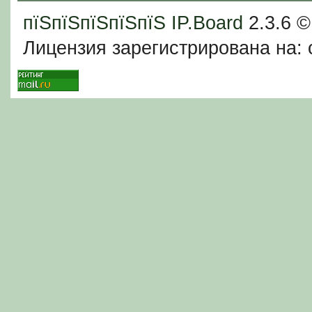
пїЅпїЅпїЅпїЅпїЅ
IP.Board
2.3.6 
Лицензия зарегистрирована на: c