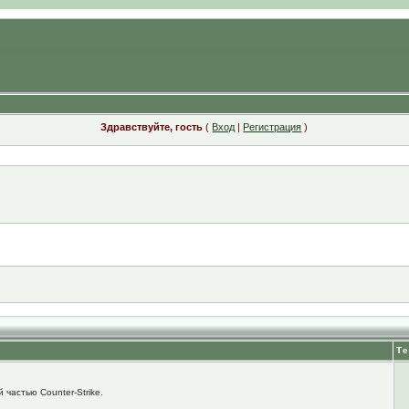
Здравствуйте, гость
(
Вход
|
Регистрация
)
Т
 частью Counter-Strike.