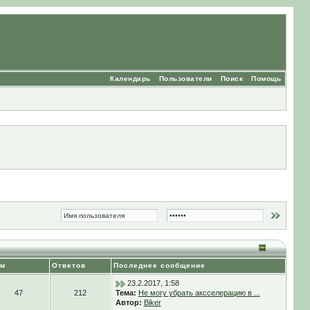
Календарь
Пользователи
Поиск
Помощь
ем
Ответов
Последнее сообщение
23.2.2017, 1:58
47
212
Тема:
Не могу убрать аксселерацию в ...
Автор:
Biker