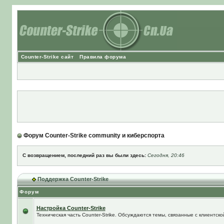
Counter-Strike сайт
Правила форума
Форум Counter-Strike community и киберспорта
С возвращением, последний раз вы были здесь:
Сегодня, 20:46
Поддержка Counter-Strike
Форум
Настройка Counter-Strike
Техническая часть Counter-Strike. Обсуждаются темы, связанные с клиентской