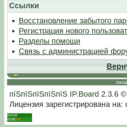
Ссылки
Восстановление забытого пар
Регистрация нового пользова
Разделы помощи
Связь с администрацией фор
Верн
Тексто
пїЅпїЅпїЅпїЅпїЅ
IP.Board
2.3.6 
Лицензия зарегистрирована на: c