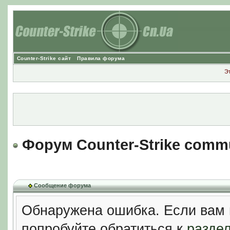
Counter-Strike сайт
Правила форума
Э
Форум Counter-Strike comm
Сообщение форума
Обнаружена ошибка. Если вам 
попробуйте обратиться к
разде