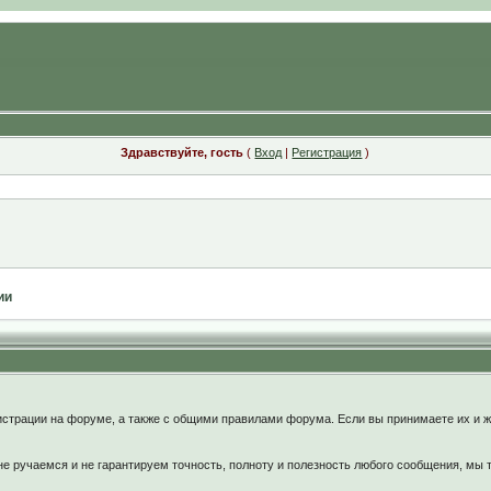
Здравствуйте, гость
(
Вход
|
Регистрация
)
ии
:
страции на форуме, а также с общими правилами форума. Если вы принимаете их и ж
 ручаемся и не гарантируем точность, полноту и полезность любого сообщения, мы 