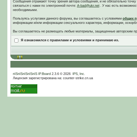
Сообщения отражают точку зрения автора сообщения, и не обязательно точк
связаться с нами по электронной почте:
A-bad@ukr.net
. У нас есть возможнос
необходимыми.
Пользуясь услугами данного форума, вы соглашаетесь c условиями
общих п
информации и/или информации сексуального характера, информации, оскорб
Вы соглашаетесь не размещать любые материалы, защищенные авторским пра
Я ознакомился с правилами и условиями и принимаю их.
пїЅпїЅпїЅпїЅпїЅ
IP.Board
2.3.6 © 2026
IPS, Inc
.
Лицензия зарегистрирована на: counter-strike.cn.ua