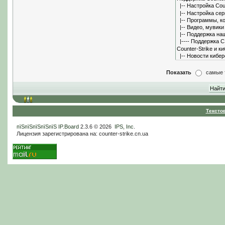
Показать
самые 
Тексто
пїЅпїЅпїЅпїЅпїЅ
IP.Board
2.3.6 © 2026
IPS, Inc
.
Лицензия зарегистрирована на: counter-strike.cn.ua