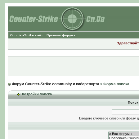
Counter-Strike сайт
Правила форума
Здравствуйте
Форум Counter-Strike community и киберспорта
» Форма поиска
Настройки поиска
Поиск
Введите ключевое слово или фразу д