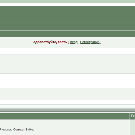
Здравствуйте, гость
(
Вход
|
Регистрация
)
Т
 частью Counter-Strike.