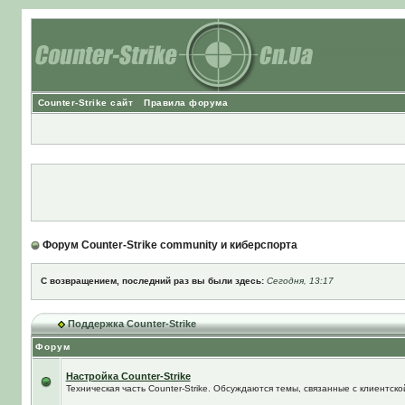
Counter-Strike сайт
Правила форума
Форум Counter-Strike community и киберспорта
С возвращением, последний раз вы были здесь:
Сегодня, 13:17
Поддержка Counter-Strike
Форум
Настройка Counter-Strike
Техническая часть Counter-Strike. Обсуждаются темы, связанные с клиентской