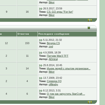
Автор:
Biker
26.5.2017, 23:59
9
16
Тема:
CS: GO игры "For fun"
Автор:
Biker
ем
Ответов
Последнее сообщение
5.11.2012, 21:32
12
153
Тема:
Вечера CS
Автор:
zed
4.9.2009, 18:39
2
11
Тема:
Патчим War3 TFT
Автор:
ADmiral
25.8.2014, 10:45
3
14
Тема:
Ищем людей с опытом организаци...
Автор:
Biker
13.7.2009, 23:42
2
4
Тема:
Сервера Q3
Автор:
offlineby
8.12.2013, 3:31
4
6
Тема:
О том как запустить StarCraft ...
Автор:
Biker