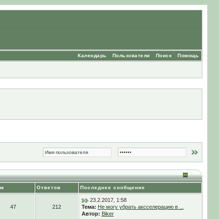
Календарь
Пользователи
Поиск
Помощь
ем
Ответов
Последнее сообщение
23.2.2017, 1:58
47
212
Тема:
Не могу убрать аксселерацию в ...
Автор:
Biker