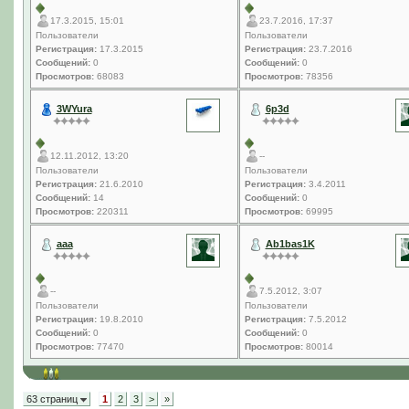
17.3.2015, 15:01
23.7.2016, 17:37
Пользователи
Пользователи
Регистрация:
17.3.2015
Регистрация:
23.7.2016
Сообщений:
0
Сообщений:
0
Просмотров:
68083
Просмотров:
78356
3WYura
6p3d
12.11.2012, 13:20
--
Пользователи
Пользователи
Регистрация:
21.6.2010
Регистрация:
3.4.2011
Сообщений:
14
Сообщений:
0
Просмотров:
220311
Просмотров:
69995
aaa
Ab1bas1K
--
7.5.2012, 3:07
Пользователи
Пользователи
Регистрация:
19.8.2010
Регистрация:
7.5.2012
Сообщений:
0
Сообщений:
0
Просмотров:
77470
Просмотров:
80014
63 страниц
1
2
3
>
»