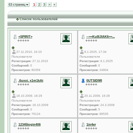
63 страниц
1
2
3
>
»
Список пользователей
<SPIRIT>
--==KuIIIJIAK6==...
27.11.2010, 16:10
9.1.2025, 17:34
Пользователи
Пользователи
Регистрация:
27.11.2010
Регистрация:
9.1.2025
Сообщений:
0
Сообщений:
0
Просмотров:
80359
Просмотров:
24904
.6uxoi. x1m1kAt
0UTSID9R
18.10.2009, 16:29
20.11.2009, 16:29
Пользователи
Пользователи
Регистрация:
18.10.2009
Регистрация:
24.3.2009
Сообщений:
0
Сообщений:
5
Просмотров:
76124
Просмотров:
86535
12345login406
1in4er