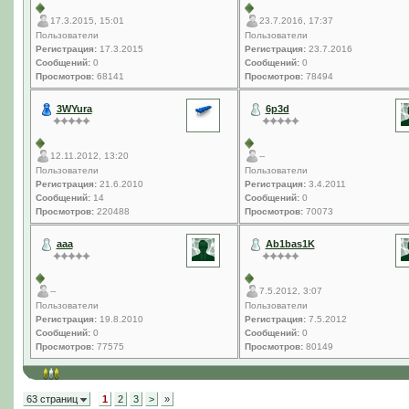
17.3.2015, 15:01
23.7.2016, 17:37
Пользователи
Пользователи
Регистрация:
17.3.2015
Регистрация:
23.7.2016
Сообщений:
0
Сообщений:
0
Просмотров:
68141
Просмотров:
78494
3WYura
6p3d
12.11.2012, 13:20
--
Пользователи
Пользователи
Регистрация:
21.6.2010
Регистрация:
3.4.2011
Сообщений:
14
Сообщений:
0
Просмотров:
220488
Просмотров:
70073
aaa
Ab1bas1K
--
7.5.2012, 3:07
Пользователи
Пользователи
Регистрация:
19.8.2010
Регистрация:
7.5.2012
Сообщений:
0
Сообщений:
0
Просмотров:
77575
Просмотров:
80149
63 страниц
1
2
3
>
»