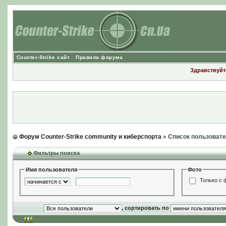
Counter-Strike сайт
Правила форума
Здравствуйте
Форум Counter-Strike community и киберспорта
» Список пользоват
Фильтры поиска
Имя пользователя
Фото
Только с 
, сортировать по