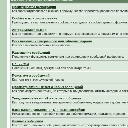
Преимущества регистрации
Как зарегистрироваться и каковы преимущества зарегистрированного пользов
Cookies и их использование
Преимущества использования cookies, и как удалять cookies данного форума.
Авторизация и выход
Как авторизоваться и выходить с форума, как оставаться анонимным и не ото
Восстановление утерянного или забытого пароля
Как восстановить забытый вами пароль.
Размещение сообщений
Пояснение к функциям, доступным при размещении сообщений на форуме.
Опции тем
Пояснения к опциям, доступным при просмотре темы.
Поиск тем и сообщений
Как пользоваться функцией поиска.
Просмотр активных тем и новых сообщений
Как просмотреть все темы, на которые были добавлены ответы сегодня, а та
Уведомление на е-mail о новом сообщении
Как получить уведомление электронным сообщением, когда в тему добавлен н
Ваша панель управления (Личные настройки)
Редактирование контактной и персональной информации, аватаров, подписи, н
Личные сообщения
Как отсылать личные сообщения, отслеживать их, редактировать папки сообщ