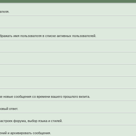
ателя.
бражать имя пользователя в списке активных пользователей.
кже новые сообщения со времени вашего прошлого визита.
овый ответ.
астроек форума, выбор языка и стилей.
ений и архивировать сообщения.