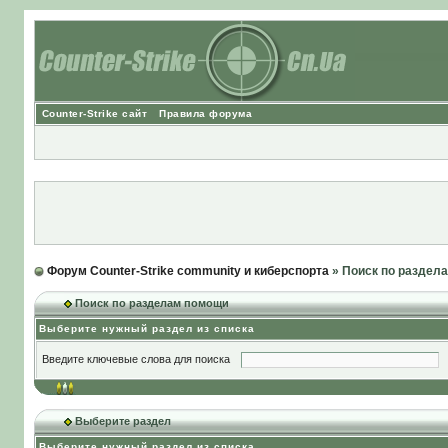
Counter-Strike сайт
Правила форума
Форум Counter-Strike community и киберспорта
» Поиск по раздел
Поиск по разделам помощи
Выберите нужный раздел из списка
Введите ключевые слова для поиска
Выберите раздел
Выберите нужный раздел из списка