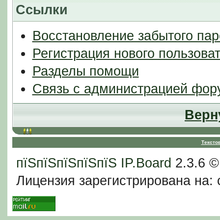
Ссылки
Восстановление забытого пар
Регистрация нового пользова
Разделы помощи
Связь с администрацией фор
Верн
Тексто
пїЅпїЅпїЅпїЅпїЅ
IP.Board
2.3.6 
Лицензия зарегистрирована на: c