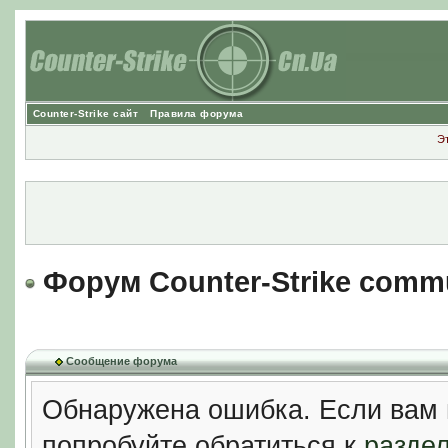
Counter-Strike сайт
Правила форума
Э
Форум Counter-Strike comm
Сообщение форума
Обнаружена ошибка. Если вам 
попробуйте обратиться к
разде