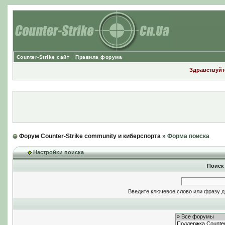
Counter-Strike сайт
Правила форума
Здравствуйте
Форум Counter-Strike community и киберспорта
» Форма поиска
Настройки поиска
Поиск
Введите ключевое слово или фразу д