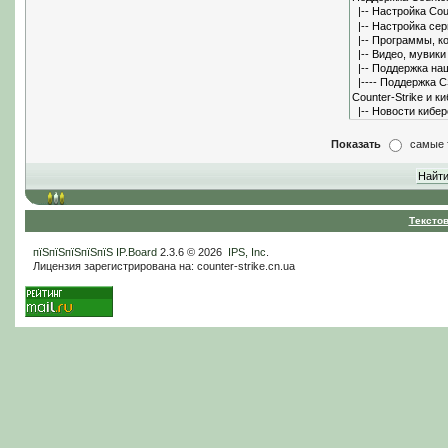
Показать
самые 
Тексто
пїЅпїЅпїЅпїЅпїЅ
IP.Board
2.3.6 © 2026
IPS, Inc
.
Лицензия зарегистрирована на: counter-strike.cn.ua