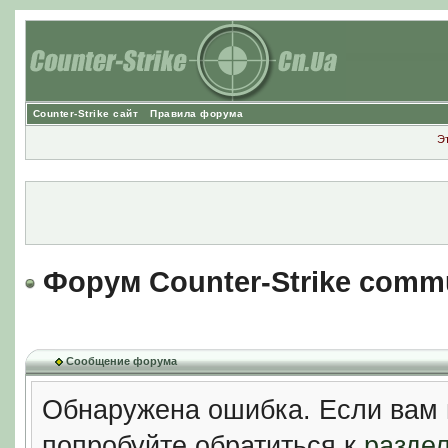
Counter-Strike сайт
Правила форума
Э
Форум Counter-Strike comm
Сообщение форума
Обнаружена ошибка. Если вам 
попробуйте обратиться к
разде