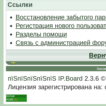
Ссылки
Восстановление забытого пар
Регистрация нового пользова
Разделы помощи
Связь с администрацией фор
Верн
Тексто
пїЅпїЅпїЅпїЅпїЅ
IP.Board
2.3.6 
Лицензия зарегистрирована на: c