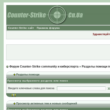
Counter-Strike сайт
Правила форума
Здравствуйте
Форум Counter-Strike community и киберспорта
»
Разделы помощи п
Разделы помощи
Просмотр выбранного раздела или поиск
Введите ключевые слова для поиска
Просмотр активных тем и новых сообщений
Просмотр выбранного раздела или поиск