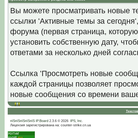
Вы можете просматривать новые те
ссылки 'Активные темы за сегодня
форума (первая страница, которую
установить собственную дату, что
ответами за несколько дней согла
Ссылка 'Просмотреть новые сообще
каждой страницы позволяет просмо
новые сообщения со времени ваше
Тексто
пїЅпїЅпїЅпїЅпїЅ
IP.Board
2.3.6 © 2026
IPS, Inc
.
Лицензия зарегистрирована на: counter-strike.cn.ua