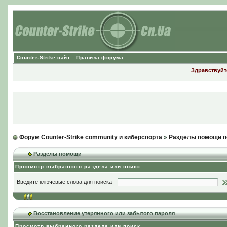
Counter-Strike сайт
Правила форума
Здравствуйте
Форум Counter-Strike community и киберспорта
»
Разделы помощи п
Разделы помощи
Просмотр выбранного раздела или поиск
Введите ключевые слова для поиска
Восстановление утерянного или забытого пароля
Просмотр выбранного раздела или поиск