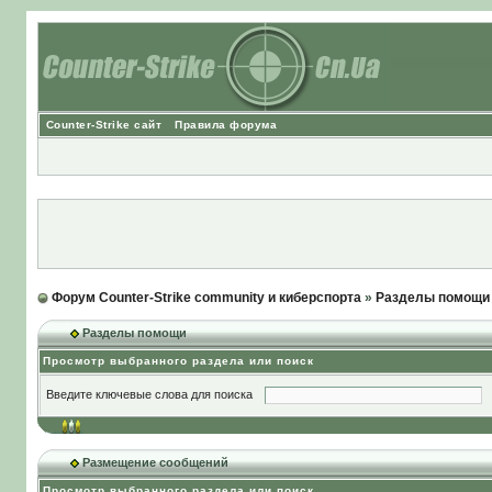
Counter-Strike сайт
Правила форума
Форум Counter-Strike community и киберспорта
»
Разделы помощи
Разделы помощи
Просмотр выбранного раздела или поиск
Введите ключевые слова для поиска
Размещение сообщений
Просмотр выбранного раздела или поиск