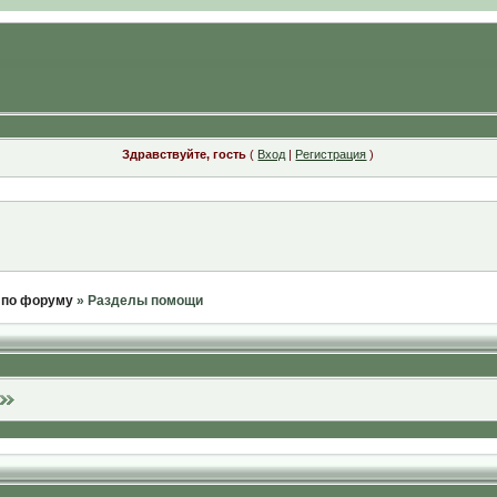
Здравствуйте, гость
(
Вход
|
Регистрация
)
 по форуму
» Разделы помощи