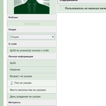
Содержимое
Пользователь не написал ниче
Рейтинг
Опции
Опции
О себе
6p3d не указал(а) ничего о себе.
Личная информация
6p3d
Новичок
Возраст не указан
Пол не указан
Место жительства не указано
День рождения не указан
Интересы