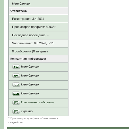
Нет данных
Статистика
Регистрация: 3.4.2011
Просмотров профиля: 69936
*
Последнее посещение: --
Часовой пояс: 8.8.2026, 5:31
0 сообщений (0 за день)
Контактная информация
Нет данных
Нет данных
Нет данных
Нет данных
Отправить сообщение
скрыто
* Просмотры профиля обновляются
каждый час