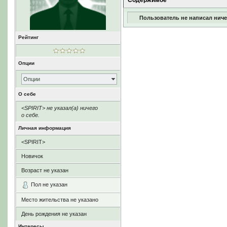
Содержимое
Пользователь не написал ниче
Рейтинг
Опции
Опции
О себе
<SPIRIT> не указал(а) ничего
о себе.
Личная информация
<SPIRIT>
Новичок
Возраст не указан
Пол не указан
Место жительства не указано
День рождения не указан
Интересы