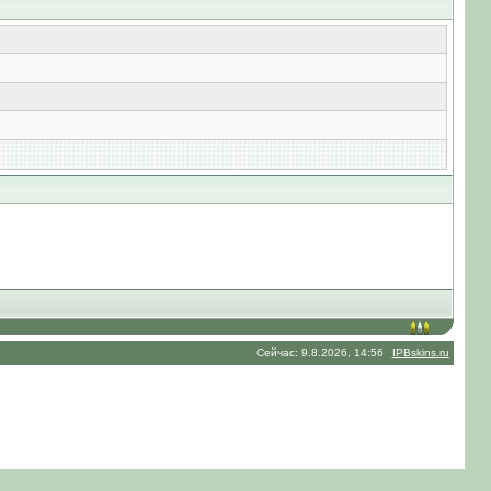
Сейчас: 9.8.2026, 14:56
IPBskins.ru