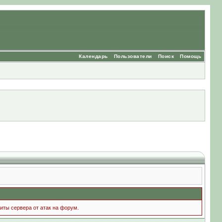
Календарь
Пользователи
Поиск
Помощь
иты сервера от атак на форум.