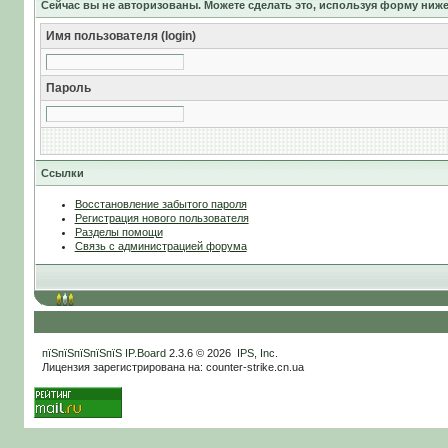
Сейчас вы не авторизованы. Можете сделать это, используя форму ниже
Имя пользователя (login)
Пароль
Ссылки
Восстановление забытого пароля
Регистрация нового пользователя
Разделы помощи
Связь с администрацией форума
пїЅпїЅпїЅпїЅпїЅ
IP.Board
2.3.6 © 2026
IPS, Inc
.
Лицензия зарегистрирована на: counter-strike.cn.ua