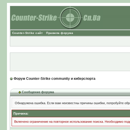
Counter-Strike сайт
Правила форума
Форум Counter-Strike community и киберспорта
Сообщение форума
Обнаружена ошибка. Если вам неизвестны причины ошибки, попробуйте обр
Причина:
Включено ограничение на повторное использование поиска. Необходимо подо