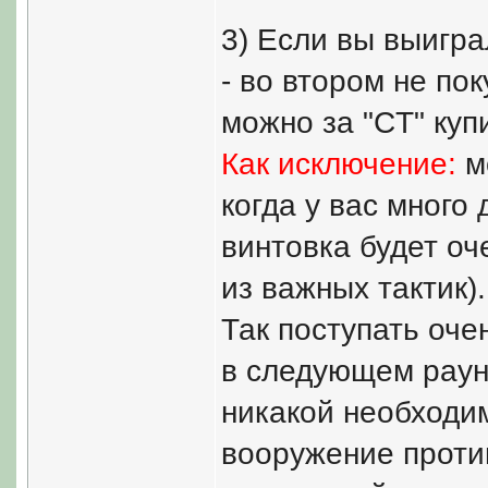
3) Если вы выигра
- во втором не по
можно за "CT" купит
Как исключение:
мо
когда у вас много 
винтовка будет оч
из важных тактик)
Так поступать оче
в следующем раунд
никакой необходи
вооружение проти