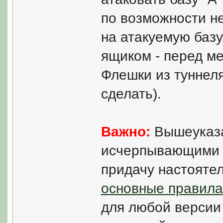
по возможности н
на атакуемую базу
ящиком - перед ме
Флешки из туннеля
сделать).
Важно:
Вышеуказа
исчерпывающими д
придачу настояте
основные правила
для любой версии и