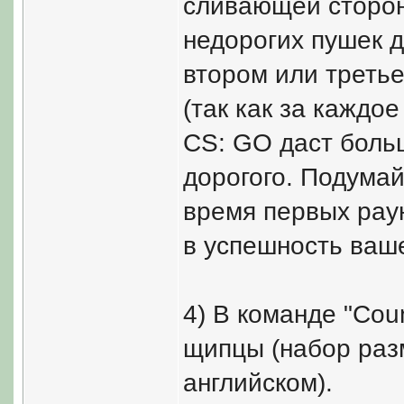
сливающей стороны
недорогих пушек д
втором или треть
(так как за каждо
CS: GO даст больш
дорогого. Подумай
время первых раун
в успешность ваш
4) В команде "Coun
щипцы (набор разм
английском).