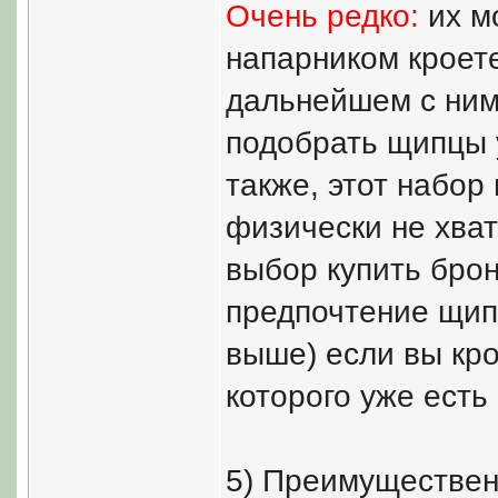
Очень редко:
их мо
напарником кроете
дальнейшем с ним)
подобрать щипцы у
также, этот набор
физически не хват
выбор купить бро
предпочтение щипц
выше) если вы кро
которого уже есть
5) Преимущественн