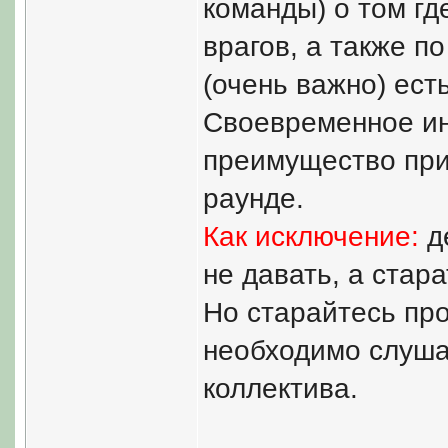
команды) о том гд
врагов, а также п
(очень важно) ест
Своевременное и
преимущество при
раунде.
Как исключение:
д
не давать, а стар
Но старайтесь про
необходимо слуша
коллектива.