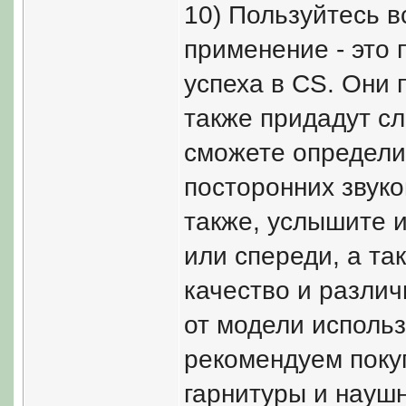
10) Пользуйтесь в
применение - это 
успеха в CS. Они 
также придадут с
сможете определи
посторонних звуко
также, услышите и
или спереди, а та
качество и различ
от модели использ
рекомендуем поку
гарнитуры и наушн