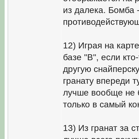
из далека. Бомба 
противодействующ
12) Играя на карте
базе "B", если кт
другую снайперску
гранату впереди т
лучше вообще не б
только в самый ко
13) Из гранат за с