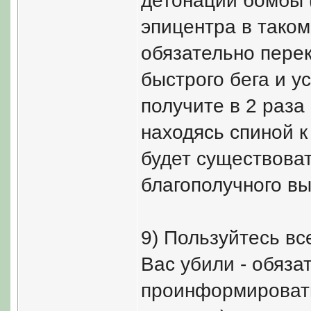
детонации бомбы (
эпицентра в таком
обязательно пере
быстрого бега и у
получите в 2 раза
находясь спиной к
будет существова
благополучного в
9) Пользуйтесь вс
Вас убили - обяза
проинформировать