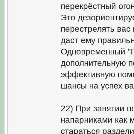
перекрёстный ого
Это дезориентируе
перестрелять вас 
даст ему правиль
Одновременный "Р
дополнительную п
эффективную помо
шансы на успех ва
22) При занятии п
напарниками как 
стараться раздел