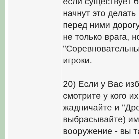
если существует б
начнут это делать
перед ними дорогу,
не только врага, н
"Соревновательный
игроки.
20) Если у Вас из
смотрите у кого их
жадничайте и "Дро
выбрасывайте) им 
вооружение - вы т