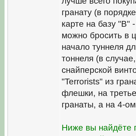
лучше всего покуп
гранату (в порядке
карте на базу "B" 
можно бросить в це
начало туннеля дл
тоннеля (в случае,
снайперской винто
"Terrorists" из гр
флешки, на треть
гранаты, а на 4-о
Ниже вы найдёте 