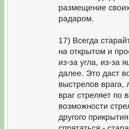
размещение своих 
радаром.
17) Всегда старай
на открытом и пр
из-за угла, из-за 
далее. Это даст в
выстрелов врага, 
враг стреляет по 
возможности стрел
другого прикрытия
спрятаться - стар