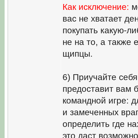
Как исключение:
мо
вас не хватает де
покупать какую-либ
не на то, а также
щипцы.
6) Приучайте себя
предоставит вам 
командной игре: 
и замеченных вра
определить где нах
это даст возможно