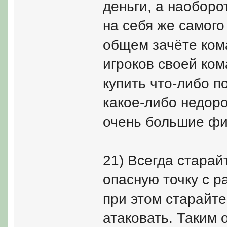
деньги, а наоборо
на себя же самого
общем зачёте ком
игроков своей ком
купить что-либо п
какое-либо недоро
очень большие фи
21) Всегда старай
опасную точку с р
при этом старайт
атаковать. Таким 