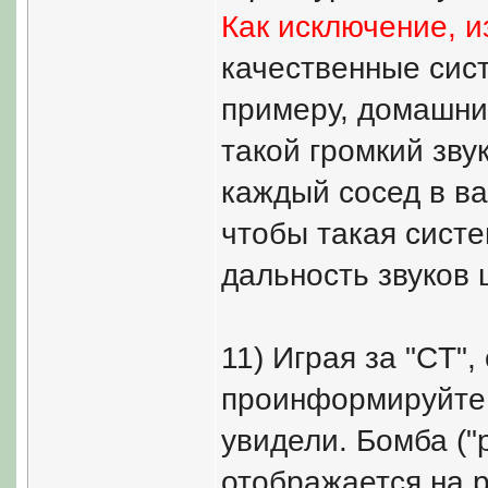
Как исключение, и
качественные сист
примеру, домашние
такой громкий зву
каждый сосед в в
чтобы такая сист
дальность звуков 
11) Играя за "CT"
проинформируйте с
увидели. Бомба ("p
отображается на р