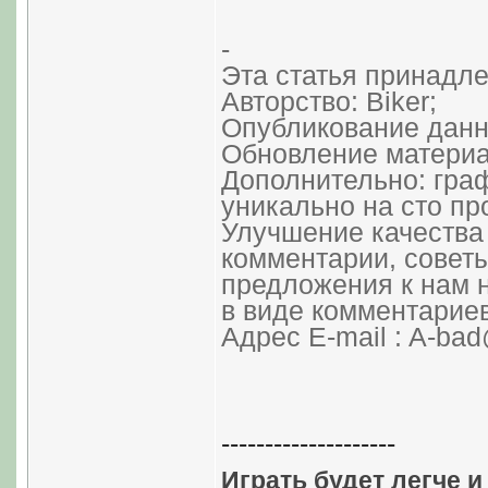
-
Эта статья принадлеж
Авторство: Biker;
Опубликование данно
Обновление материал
Дополнительно: гра
уникально на сто пр
Улучшение качества 
комментарии, советы
предложения к нам н
в виде комментариев
Адрес E-mail : A-bad
--------------------
Играть будет легче и