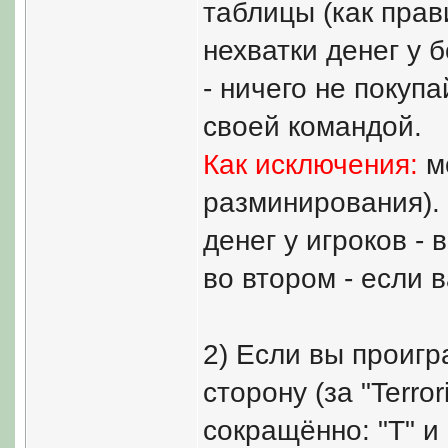
таблицы (как прав
нехватки денег у 
- ничего не покуп
своей командой.
Как исключения:
мо
разминирования). 
денег у игроков - 
во втором - если 
2) Если вы проигр
сторону (за "Terror
сокращённо: "T" и 