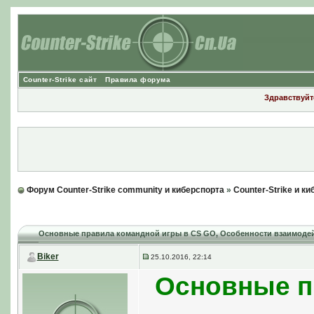
Counter-Strike сайт
Правила форума
Здравствуйте
Форум Counter-Strike community и киберспорта
»
Counter-Strike и к
Основные правила командной игры в CS GO
, Особенности взаимоде
Biker
25.10.2016, 22:14
Основные п