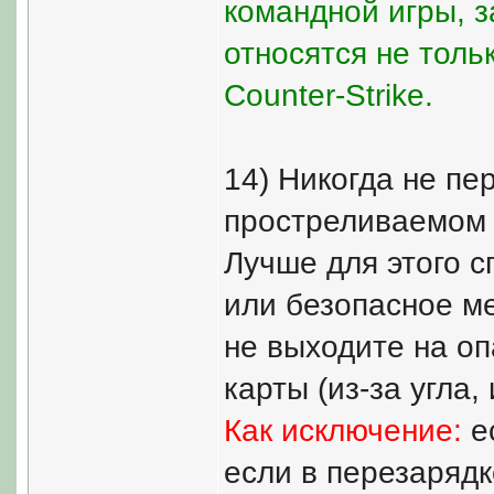
командной игры, з
относятся не толь
Counter-Strike.
14) Никогда не пе
простреливаемом 
Лучше для этого с
или безопасное ме
не выходите на о
карты (из-за угла,
Как исключение:
ес
если в перезарядк