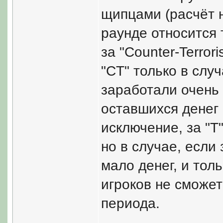
щипцами (расчёт 
раунде относится 
за "Counter-Terror
"CT" только в слу
заработали очень 
оставшихся денег 
исключение, за "T
но в случае, если
мало денег, и толь
игроков не сможет
периода.