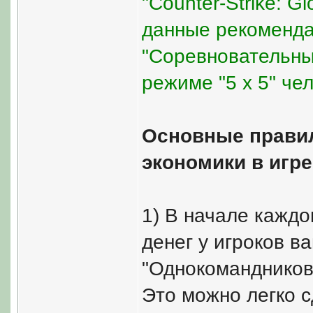
"Counter-Strike: G
данные рекоменда
"Соревновательный
режиме "5 x 5" чел
Основные правил
экономики в игре 
1) В начале каждо
денег у игроков в
"Однокомандников"
Это можно легко с