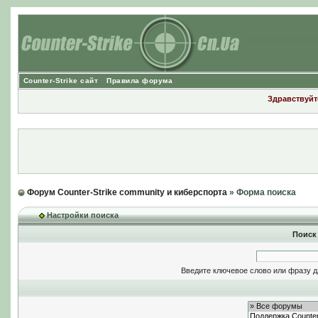
Counter-Strike сайт
Правила форума
Здравствуйте
Форум Counter-Strike community и киберспорта
» Форма поиска
Настройки поиска
Поиск
Введите ключевое слово или фразу д