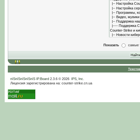
Показать
самые 
Тексто
пїЅпїЅпїЅпїЅпїЅ
IP.Board
2.3.6 © 2026
IPS, Inc
.
Лицензия зарегистрирована на: counter-strike.cn.ua