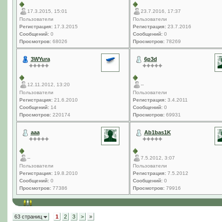
17.3.2015, 15:01
23.7.2016, 17:37
Пользователи
Пользователи
Регистрация:
17.3.2015
Регистрация:
23.7.2016
Сообщений:
0
Сообщений:
0
Просмотров:
68026
Просмотров:
78269
3WYura
6p3d
12.11.2012, 13:20
--
Пользователи
Пользователи
Регистрация:
21.6.2010
Регистрация:
3.4.2011
Сообщений:
14
Сообщений:
0
Просмотров:
220174
Просмотров:
69931
aaa
Ab1bas1K
--
7.5.2012, 3:07
Пользователи
Пользователи
Регистрация:
19.8.2010
Регистрация:
7.5.2012
Сообщений:
0
Сообщений:
0
Просмотров:
77386
Просмотров:
79916
63 страниц
1
2
3
>
»