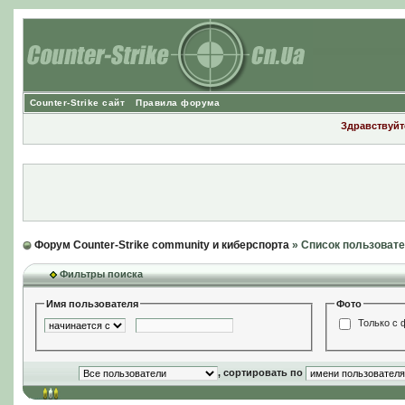
Counter-Strike сайт
Правила форума
Здравствуйте
Форум Counter-Strike community и киберспорта
» Список пользоват
Фильтры поиска
Имя пользователя
Фото
Только с 
, сортировать по