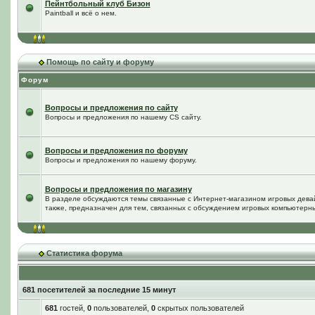
Пейнтбольный клуб Бизон
Paintball и всё о нем.
Помощь по сайту и форуму
Форум
Вопросы и предложения по сайту
Вопросы и предложения по нашему CS сайту.
Вопросы и предложения по форуму
Вопросы и предложения по нашему форуму.
Вопросы и предложения по магазину
В разделе обсуждаются темы связанные с Интернет-магазином игровых дева
также, предназначен для тем, связанных с обсуждением игровых компьютерны
Статистика форума
681 посетителей за последние 15 минут
681
гостей,
0
пользователей,
0
скрытых пользователей