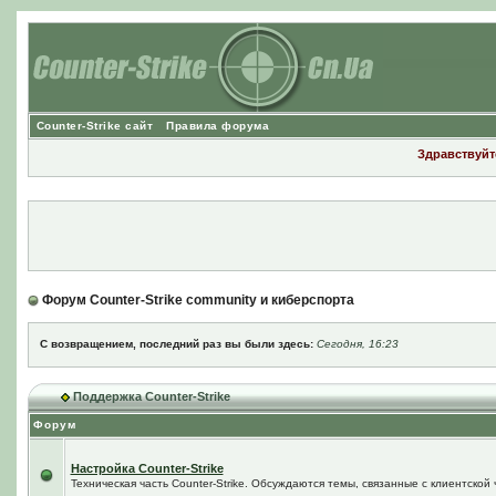
Counter-Strike сайт
Правила форума
Здравствуйте
Форум Counter-Strike community и киберспорта
С возвращением, последний раз вы были здесь:
Сегодня, 16:23
Поддержка Counter-Strike
Форум
Настройка Counter-Strike
Техническая часть Counter-Strike. Обсуждаются темы, связанные с клиентской ч