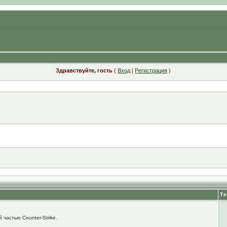
Здравствуйте, гость
(
Вход
|
Регистрация
)
Т
 частью Counter-Strike.