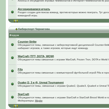
Анонсы и обсуждение игровых чемпионатов и Интернет-чемпионатов по ра
Договариваемся играть
Раздел создан для поиска команд, против которых можно поиграть. Тут до
командной игры.
Киберспорт Чернигова
Форум
Counter-Strike
Обсуждаются темы, связанные с киберспортивной дисциплиной Counter-Strik
набирают игроков, а также игроков, которые ищут команду.
WarCraft (TFT, DOTA, WOW)
Обсуждаются темы связанные с играми WarCraft, Frozen Tron, DOTA и World O
Fifa
Обсуждаются темы связанные с компьютерной футбольной игрой Fifa в город
Quake (2, 3 и 4), Unreal Tournament
Обсуждаются темы, связанные с играми Quake2, Quake3, Quake4 и Unreal T
StarCraft
Обсуждаются темы, связанные с играми StarCraft и StarCraft Brood World в 
Модераторы:
Maybe