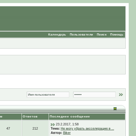
Календарь
Пользователи
Поиск
Помощь
ем
Ответов
Последнее сообщение
23.2.2017, 1:58
47
212
Тема:
Не могу убрать аксселерацию в ...
Автор:
Biker