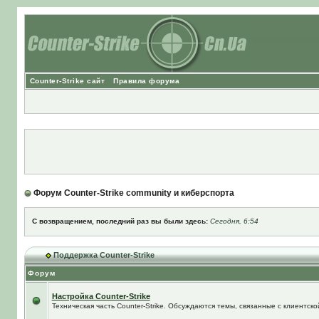
Counter-Strike сайт
Правила форума
Форум Counter-Strike community и киберспорта
С возвращением, последний раз вы были здесь:
Сегодня, 6:54
Поддержка Counter-Strike
Форум
Настройка Counter-Strike
Техническая часть Counter-Strike. Обсуждаются темы, связанные с клиентской