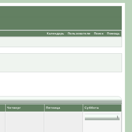
Календарь
Пользователи
Поиск
Помощь
Четверг
Пятница
Суббота
1