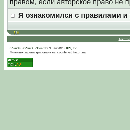
правом, если авторское право не
Я ознакомился с правилами и
Тексто
пїЅпїЅпїЅпїЅпїЅ
IP.Board
2.3.6 © 2026
IPS, Inc
.
Лицензия зарегистрирована на: counter-strike.cn.ua