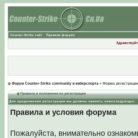
Counter-Strike сайт
Правила форума
Здравствуйте
Форум Counter-Strike community и киберспорта
» Форма регистраци
Правила и положения по регистрации
Для продолжения регистрации вы должны принять нижеследующее:
Правила и условия форума
Пожалуйста, внимательно ознаком