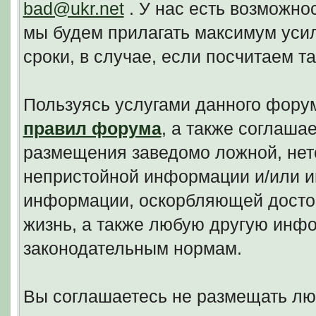
bad@ukr.net
. У нас есть возможно
мы будем прилагать максимум уси
сроки, в случае, если посчитаем 
Пользуясь услугами данного фору
правил форума
, а также соглаша
размещения заведомо ложной, нето
непристойной информации и/или и
информации, оскорбляющей досто
жизнь, а также любую другую инф
законодательным нормам.
Вы соглашаетесь не размещать л