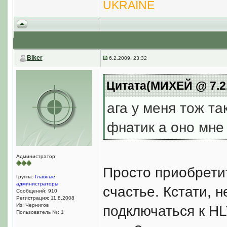
UKRAINE
Biker
6.2.2009, 23:32
Цитата(МИХЕЙ @ 7.2.
ага у меня тож та
фнатик а оно мне
Администратор
Просто приобрети
Группа:
Главные
администраторы
счастье. Кстати, 
Сообщений: 910
Регистрация: 11.8.2008
Из: Чернигов
подключаться к HL
Пользователь №: 1