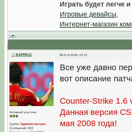
Играть будет легче и
Игровые девайсы
,
Интернет-магазин ком
KAPPA11
31.8.2008, 23:22
Все уже давно пе
вот описание патч
Counter-Strike 1.6 
Данная версия CSt
Активный участник
мая 2008 года!
Группа:
Администраторы
Сообщений: 833