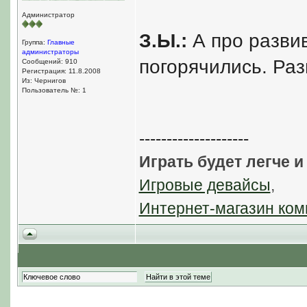
Администратор
З.Ы.:
А про развив
Группа:
Главные
администраторы
погорячились. Раз
Сообщений: 910
Регистрация: 11.8.2008
Из: Чернигов
Пользователь №: 1
--------------------
Играть будет легче и
Игровые девайсы
,
Интернет-магазин ком