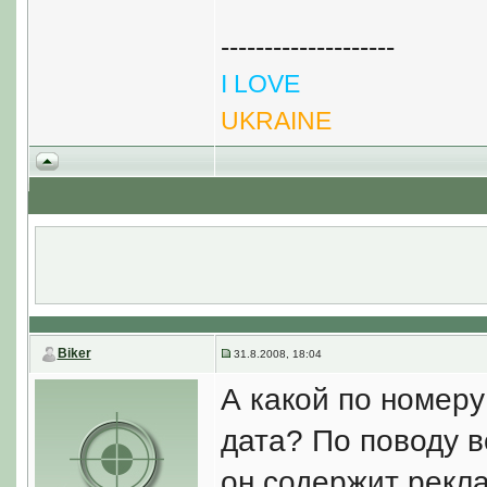
--------------------
I LOVE
UKRAINE
Biker
31.8.2008, 18:04
А какой по номеру 
дата? По поводу в
он содержит рекла