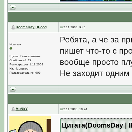
DoomsDay | IPood
2.11.2008, 9:40
Ребята, а че за пр
Новичок
пишет что-то с пр
Группа: Пользователи
вообще просто плу
Сообщений: 22
Регистрация: 1.11.2008
Из: Чернигов
Не заходит одним
Пользователь №: 909
MuNkY
2.11.2008, 10:24
Цитата(DoomsDay | IP