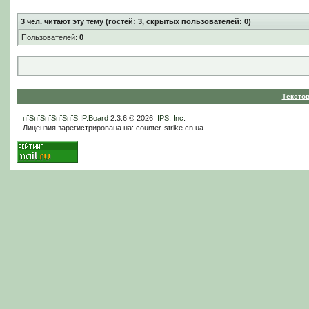
3
чел. читают эту тему (гостей: 3, скрытых пользователей: 0)
Пользователей:
0
Тексто
пїЅпїЅпїЅпїЅпїЅ
IP.Board
2.3.6 © 2026
IPS, Inc
.
Лицензия зарегистрирована на: counter-strike.cn.ua