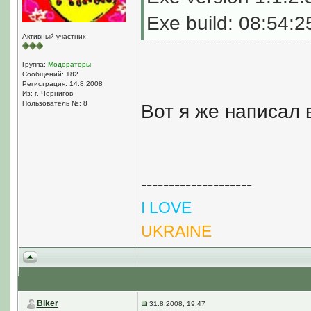
Exe build: 08:54:2
Активный участник
Группа:
Модераторы
Сообщений: 182
Регистрация: 14.8.2008
Из: г. Чернигов
Пользователь №: 8
Вот я же написал 
--------------------
I LOVE
UKRAINE
Biker
31.8.2008, 19:47