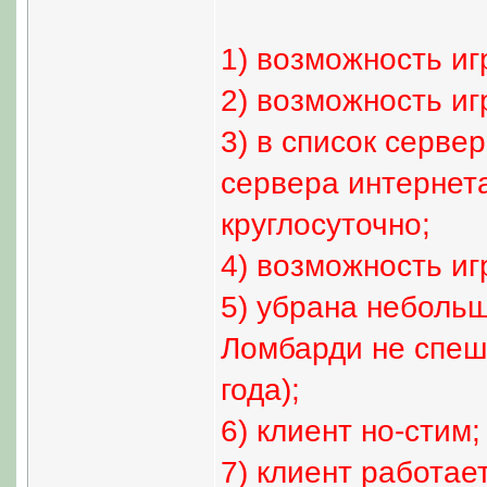
1) возможность иг
2) возможность иг
3) в список серве
сервера интернета
круглосуточно;
4) возможность игр
5) убрана небольш
Ломбарди не спеши
года);
6) клиент но-стим;
7) клиент работае