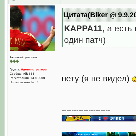
Цитата(Biker @ 9.9.2
KAPPA11,
а есть 
один патч)
Активный участник
Группа:
Администраторы
Сообщений: 833
нету (я не видел)
Регистрация: 13.8.2008
Пользователь №: 7
--------------------