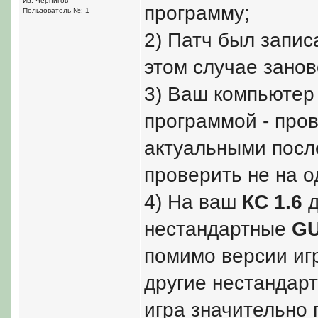
Из: Чернигов
программу;
Пользователь №: 1
2) Патч был запис
этом случае зано
3) Ваш компьютер
программой - про
актуальными посл
проверить не на о
4) На ваш
КС 1.6
д
нестандартные
GU
помимо версии иг
другие нестандарт
игра значительно 