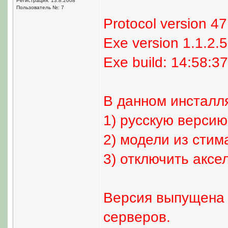
Регистрация: 13.8.2008
Пользователь №: 7
Protocol version 47
Exe version 1.1.2.5 
Exe build: 14:58:3
В данном инсталл
1) русскую версию
2) модели из стим
3) отключить аксе
Версия выпущена 
серверов.