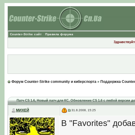
Counter-Strike сайт
Правила форума
Здравствуйте
Форум Counter-Strike community и киберспорта
»
Поддержка Counter
Патч CS 1.6
, Новый патч для КС. Обновление CS 1.6 с любой версии до v
МИХЕЙ
31.8.2008, 15:25
В "Favorites" доб