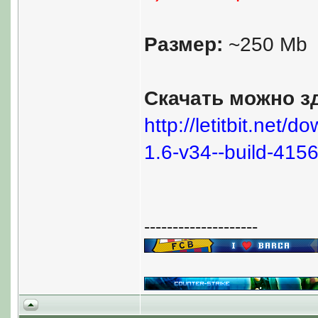
Размер:
~250 Mb
Скачать можно з
http://letitbit.net
1.6-v34--build-4156
--------------------