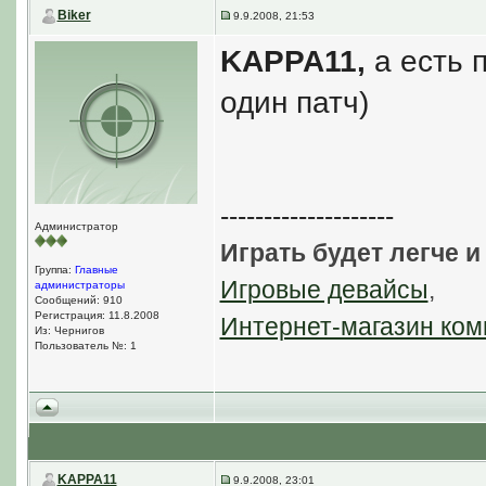
Biker
9.9.2008, 21:53
KAPPA11,
а есть 
один патч)
--------------------
Администратор
Играть будет легче и
Группа:
Главные
Игровые девайсы
,
администраторы
Сообщений: 910
Регистрация: 11.8.2008
Интернет-магазин ком
Из: Чернигов
Пользователь №: 1
KAPPA11
9.9.2008, 23:01