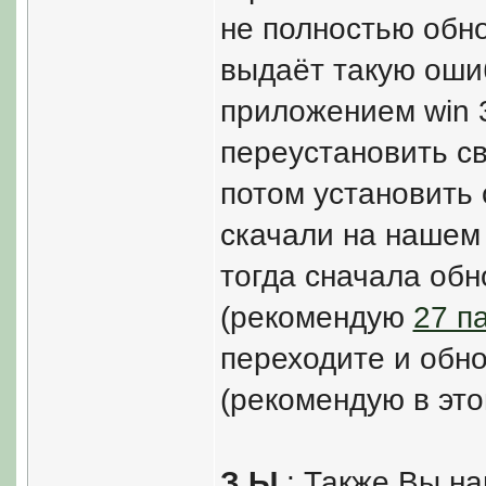
не полностью обно
выдаёт такую оши
приложением win 3
переустановить сво
потом установить 
скачали на нашем 
тогда сначала обн
(рекомендую
27 п
переходите и обно
(рекомендую в эт
З.Ы.
: Также Вы на