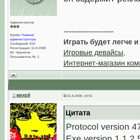
Администратор
--------------------
Группа:
Главные
администраторы
Играть будет легче и
Сообщений: 910
Регистрация: 11.8.2008
Игровые девайсы
,
Из: Чернигов
Пользователь №: 1
Интернет-магазин ком
МИХЕЙ
31.8.2008, 18:51
Цитата
Protocol version 4
Exe version 1.1.2.5