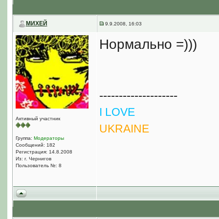
МИХЕЙ
9.9.2008, 16:03
Нормально =)))
--------------------
I LOVE
Активный участник
UKRAINE
Группа:
Модераторы
Сообщений: 182
Регистрация: 14.8.2008
Из: г. Чернигов
Пользователь №: 8