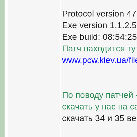
Protocol version 47
Exe version 1.1.2.5/
Exe build: 08:54:2
Патч находится ту
www.pcw.kiev.ua/fi
По поводу патчей
скачать у нас на 
скачать 34 и 35 ве