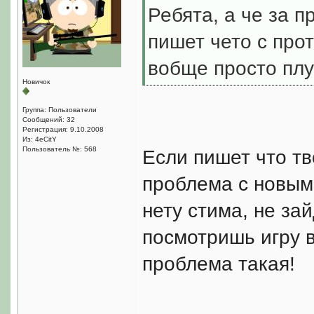
Ребята, а че за п
пишет чето с прот
вобще просто плуж
Новичок
Группа: Пользователи
Сообщений: 32
Регистрация: 9.10.2008
Из: 4eCitY
Пользователь №: 568
Если пишет что тво
проблема с новым
нету стима, не за
посмотришь игру в
проблема такая!