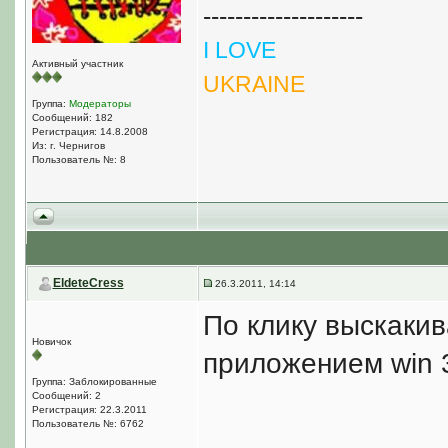
--------------------
I LOVE
Активный участник
UKRAINE
Группа:
Модераторы
Сообщений: 182
Регистрация: 14.8.2008
Из: г. Чернигов
Пользователь №: 8
EldeteCress
26.3.2011, 14:14
По клику выскакив
Новичок
приложением win 3
Группа: Заблокированные
Сообщений: 2
Регистрация: 22.3.2011
Пользователь №: 6762