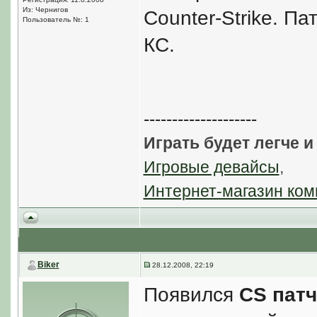
Из: Чернигов
Counter-Strike. П
Пользователь №: 1
КС.
--------------------
Играть будет легче и
Игровые девайсы
,
Интернет-магазин ком
Biker
28.12.2008, 22:19
Появился
CS патч