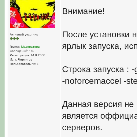
Внимание!
После установки 
Активный участник
ярлык запуска, исп
Группа:
Модераторы
Сообщений: 182
Регистрация: 14.8.2008
Из: г. Чернигов
Пользователь №: 8
Строка запуска : -
-noforcemaccel -s
Данная версия не 
является оффици
серверов.