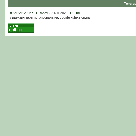
Тексто
пїЅпїЅпїЅпїЅпїЅ
IP.Board
2.3.6 © 2026
IPS, Inc
.
Лицензия зарегистрирована на: counter-strike.cn.ua