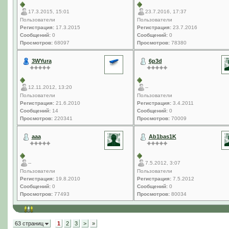
17.3.2015, 15:01
23.7.2016, 17:37
Пользователи
Пользователи
Регистрация:
17.3.2015
Регистрация:
23.7.2016
Сообщений:
0
Сообщений:
0
Просмотров:
68097
Просмотров:
78380
3WYura
6p3d
12.11.2012, 13:20
--
Пользователи
Пользователи
Регистрация:
21.6.2010
Регистрация:
3.4.2011
Сообщений:
14
Сообщений:
0
Просмотров:
220341
Просмотров:
70009
aaa
Ab1bas1K
--
7.5.2012, 3:07
Пользователи
Пользователи
Регистрация:
19.8.2010
Регистрация:
7.5.2012
Сообщений:
0
Сообщений:
0
Просмотров:
77493
Просмотров:
80034
63 страниц
1
2
3
>
»