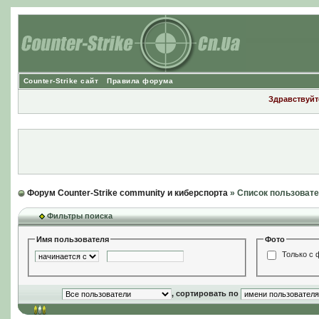
Counter-Strike сайт
Правила форума
Здравствуйте
Форум Counter-Strike community и киберспорта
» Список пользоват
Фильтры поиска
Имя пользователя
Фото
Только с 
, сортировать по