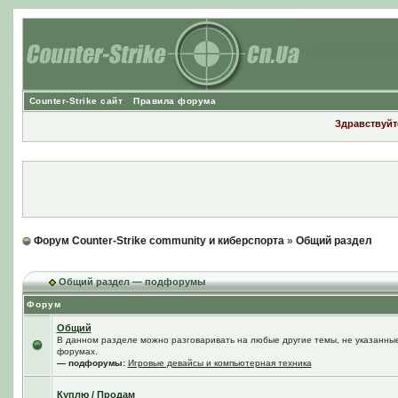
Counter-Strike сайт
Правила форума
Здравствуйте
Форум Counter-Strike community и киберспорта
»
Общий раздел
Общий раздел — подфорумы
Форум
Общий
В данном разделе можно разговаривать на любые другие темы, не указанные 
форумах.
— подфорумы:
Игровые девайсы и компьютерная техника
Куплю / Продам