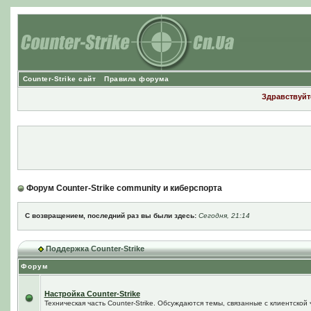
Counter-Strike сайт
Правила форума
Здравствуйте
Форум Counter-Strike community и киберспорта
С возвращением, последний раз вы были здесь:
Сегодня, 21:14
Поддержка Counter-Strike
Форум
Настройка Counter-Strike
Техническая часть Counter-Strike. Обсуждаются темы, связанные с клиентской ч