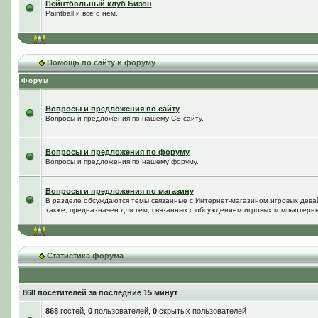
Пейнтбольный клуб Бизон
Paintball и всё о нем.
Помощь по сайту и форуму
Форум
Вопросы и предложения по сайту
Вопросы и предложения по нашему CS сайту.
Вопросы и предложения по форуму
Вопросы и предложения по нашему форуму.
Вопросы и предложения по магазину
В разделе обсуждаются темы связанные с Интернет-магазином игровых дева
также, предназначен для тем, связанных с обсуждением игровых компьютерны
Статистика форума
868 посетителей за последние 15 минут
868
гостей,
0
пользователей,
0
скрытых пользователей