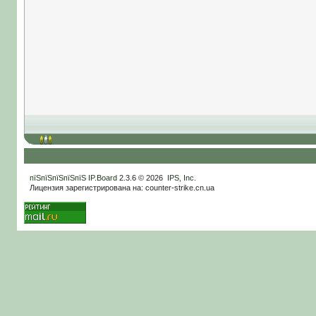
пїЅпїЅпїЅпїЅпїЅ
IP.Board
2.3.6 © 2026
IPS, Inc
.
Лицензия зарегистрирована на: counter-strike.cn.ua