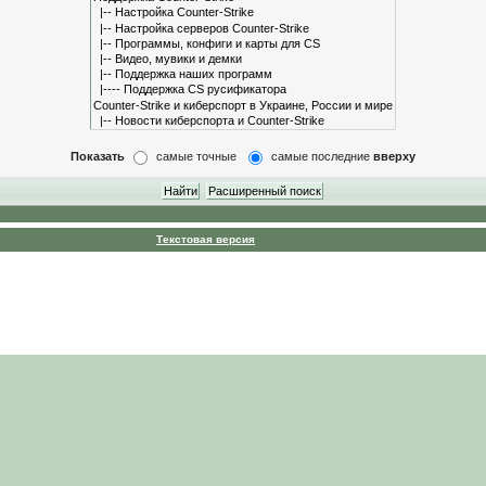
Показать
самые точные
самые последние
вверху
Текстовая версия