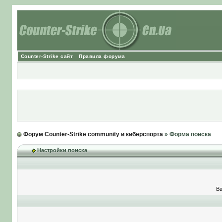
Counter-Strike сайт
Правила форума
Форум Counter-Strike community и киберспорта
» Форма поиска
Настройки поиска
Вв