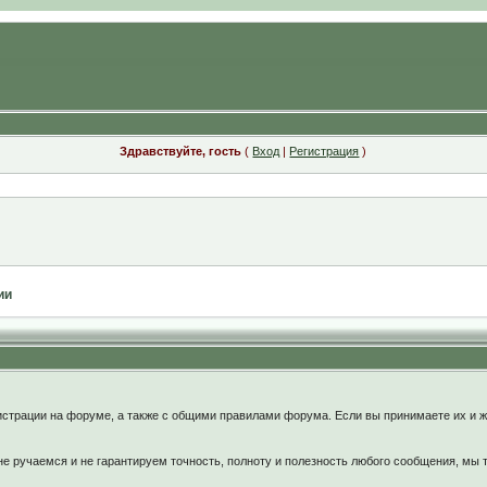
Здравствуйте, гость
(
Вход
|
Регистрация
)
ии
:
страции на форуме, а также с общими правилами форума. Если вы принимаете их и ж
 ручаемся и не гарантируем точность, полноту и полезность любого сообщения, мы 