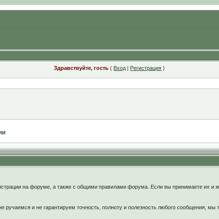
Здравствуйте, гость
(
Вход
|
Регистрация
)
ии
:
страции на форуме, а также с общими правилами форума. Если вы принимаете их и ж
 ручаемся и не гарантируем точность, полноту и полезность любого сообщения, мы 