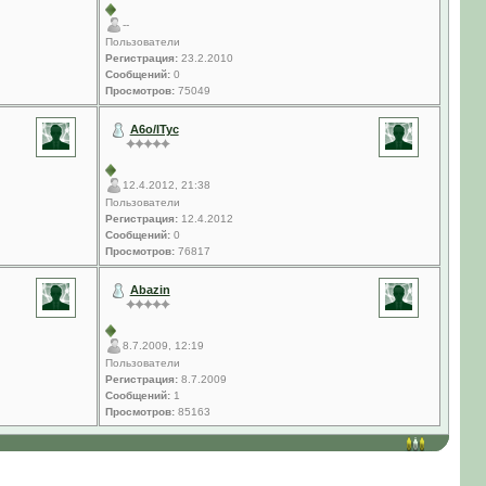
--
Пользователи
Регистрация:
23.2.2010
Сообщений:
0
Просмотров:
75049
A6o/ITyc
12.4.2012, 21:38
Пользователи
Регистрация:
12.4.2012
Сообщений:
0
Просмотров:
76817
Abazin
8.7.2009, 12:19
Пользователи
Регистрация:
8.7.2009
Сообщений:
1
Просмотров:
85163