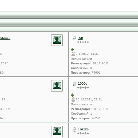
K6==...
-5k
34
2.1.2012, 14:31
Пользователи
.2025
Регистрация:
28.12.2011
Сообщений:
0
80
Просмотров:
74601
1000g
6:29
30.12.2011, 21:11
Пользователи
3.2009
Регистрация:
26.12.2011
Сообщений:
1
67
Просмотров:
96241
1nc0m