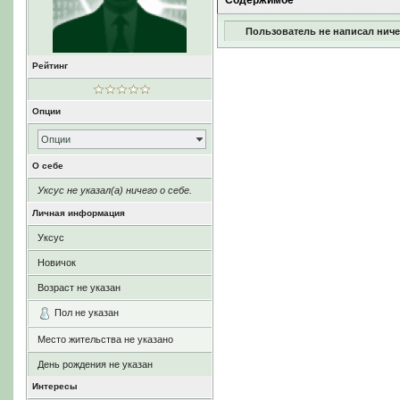
Содержимое
Пользователь не написал ниче
Рейтинг
Опции
Опции
О себе
Уксус не указал(а) ничего о себе.
Личная информация
Уксус
Новичок
Возраст не указан
Пол не указан
Место жительства не указано
День рождения не указан
Интересы