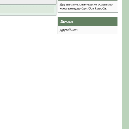
Другие пользователи не оставили
комментарии для Юра Ньорба.
Друзья
Друзей нет.