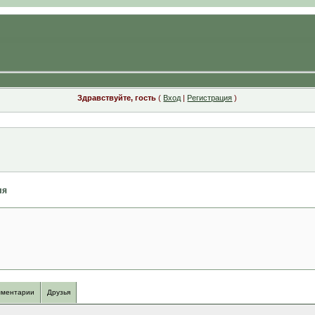
Здравствуйте, гость
(
Вход
|
Регистрация
)
ля
ментарии
Друзья