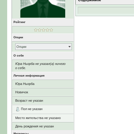
Содержимое
Рейтинг
Опции
Опции
О себе
Юра Ньорба не указал(а) ничего
о себе.
Личная информация
Юра Ньорба
Новичок
Возраст не указан
Пол не указан
Место жительства не указано
День рождения не указан
Интересы