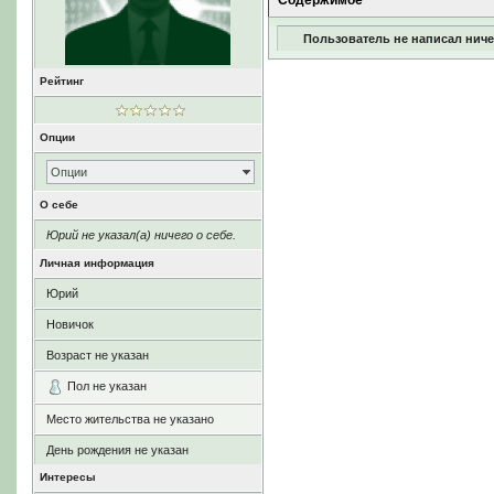
Содержимое
Пользователь не написал ниче
Рейтинг
Опции
Опции
О себе
Юрий не указал(а) ничего о себе.
Личная информация
Юрий
Новичок
Возраст не указан
Пол не указан
Место жительства не указано
День рождения не указан
Интересы