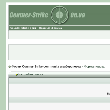
Counter-Strike сайт
Правила форума
Форум Counter-Strike community и киберспорта
» Форма поиска
Настройки поиска
Вв