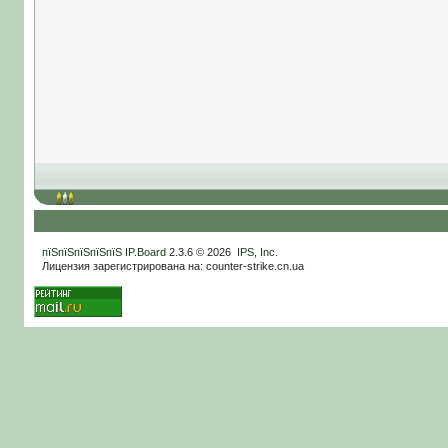
пїЅпїЅпїЅпїЅпїЅ
IP.Board
2.3.6 © 2026
IPS, Inc
.
Лицензия зарегистрирована на: counter-strike.cn.ua