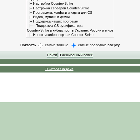
Показать
самые точные
самые последние
вверху
Текстовая версия