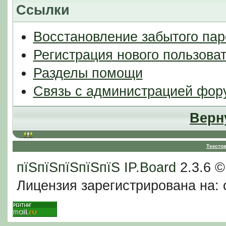
Ссылки
Восстановление забытого пар
Регистрация нового пользова
Разделы помощи
Связь с администрацией фор
Верн
Тексто
пїЅпїЅпїЅпїЅпїЅ
IP.Board
2.3.6 
Лицензия зарегистрирована на: c