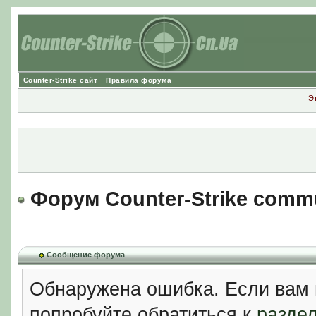
Counter-Strike сайт
Правила форума
Э
Форум Counter-Strike comm
Сообщение форума
Обнаружена ошибка. Если вам 
попробуйте обратиться к
разде