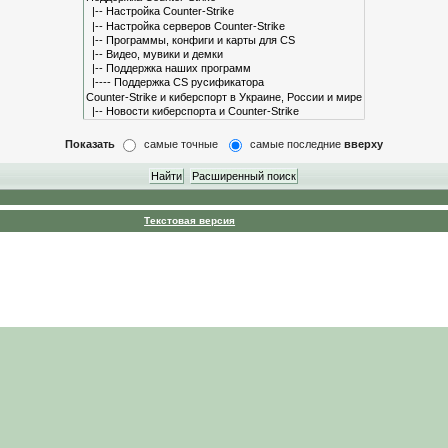
Показать
самые точные
самые последние
вверху
Текстовая версия