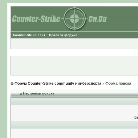
Counter-Strike сайт
Правила форума
Форум Counter-Strike community и киберспорта
» Форма поиска
Настройки поиска
Вв