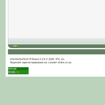
пїЅпїЅпїЅпїЅпїЅ
IP.Board
2.3.6 © 2026
IPS, Inc
.
Лицензия зарегистрирована на: counter-strike.cn.ua