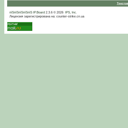
Тексто
пїЅпїЅпїЅпїЅпїЅ
IP.Board
2.3.6 © 2026
IPS, Inc
.
Лицензия зарегистрирована на: counter-strike.cn.ua