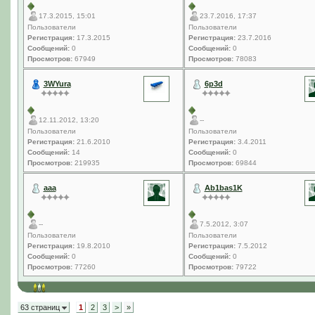
17.3.2015, 15:01
23.7.2016, 17:37
Пользователи
Пользователи
Регистрация:
17.3.2015
Регистрация:
23.7.2016
Сообщений:
0
Сообщений:
0
Просмотров:
67949
Просмотров:
78083
3WYura
6p3d
12.11.2012, 13:20
--
Пользователи
Пользователи
Регистрация:
21.6.2010
Регистрация:
3.4.2011
Сообщений:
14
Сообщений:
0
Просмотров:
219935
Просмотров:
69844
aaa
Ab1bas1K
--
7.5.2012, 3:07
Пользователи
Пользователи
Регистрация:
19.8.2010
Регистрация:
7.5.2012
Сообщений:
0
Сообщений:
0
Просмотров:
77260
Просмотров:
79722
63 страниц
1
2
3
>
»