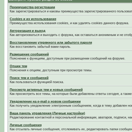
Преимущества регистрации
Как зарегистрироваться и каковы преимущества зарегистрированного пользоват
Cookies и их использование
Преимущества использования cookies, и как удалять cookies данного форума.
Авторизация и выход
Как авторизоваться и выходить с форума, как оставаться анонимным и не отоб
Восстановление утерянного или забытого пароля
Как восстановить забытый вами пароль.
Размещение сообщений
Пояснение к функциям, доступным при размещении сообщений на форуме.
Опции тем
Пояснения к опциям, доступным при просмотре темы.
Поиск тем и сообщений
Как пользоваться функцией поиска.
Просмотр активных тем и новых сообщений
Как просмотреть все темы, на которые были добавлены ответы сегодня, а такж
Уведомление на е-mail о новом сообщении
Как получить уведомление электронным сообщением, когда в тему добавлен нов
Ваша панель управления (Личные настройки)
Редактирование контактной и персональной информации, аватаров, подписи, на
Личные сообщения
Как отсылать личные сообщения, отслеживать их, редактировать папки сообще