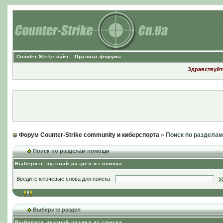
Counter-Strike сайт
Правила форума
Здравствуйте
Форум Counter-Strike community и киберспорта
» Поиск по раздела
Поиск по разделам помощи
Выберите нужный раздел из списка
Введите ключевые слова для поиска
Выберите раздел
Выберите нужный раздел из списка