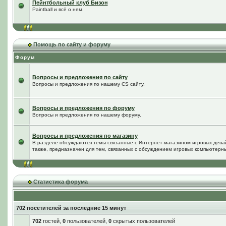
Пейнтбольный клуб Бизон
Paintball и всё о нем.
Помощь по сайту и форуму
Форум
Вопросы и предложения по сайту
Вопросы и предложения по нашему CS сайту.
Вопросы и предложения по форуму
Вопросы и предложения по нашему форуму.
Вопросы и предложения по магазину
В разделе обсуждаются темы связанные с Интернет-магазином игровых дева
также, предназначен для тем, связанных с обсуждением игровых компьютерны
Статистика форума
702 посетителей за последние 15 минут
702
гостей,
0
пользователей,
0
скрытых пользователей