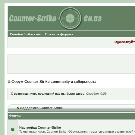
Counter-Strike сайт
Правила форума
Здравствуйте
Форум Counter-Strike community и киберспорта
С возвращением, последний раз вы были здесь:
Сегодня, 0:59
Поддержка Counter-Strike
Форум
Настройка Counter-Strike
Техническая часть Counter-Strike. Обсуждаются темы, связанные с клиентской ч