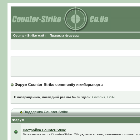
Counter-Strike сайт
Правила форума
Форум Counter-Strike community и киберспорта
С возвращением, последний раз вы были здесь:
Сегодня, 12:48
Поддержка Counter-Strike
Форум
Настройка Counter-Strike
Техническая часть Counter-Strike. Обсуждаются темы, связанные с клиентской