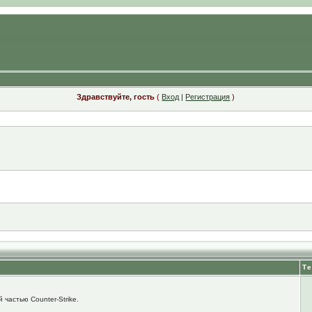
Здравствуйте, гость
(
Вход
|
Регистрация
)
Т
 частью Counter-Strike.