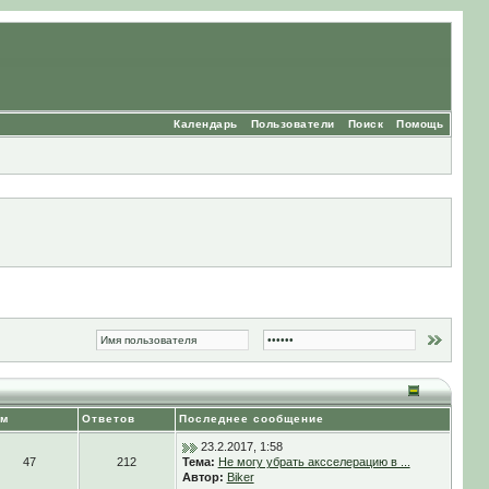
Календарь
Пользователи
Поиск
Помощь
ем
Ответов
Последнее сообщение
23.2.2017, 1:58
47
212
Тема:
Не могу убрать аксселерацию в ...
Автор:
Biker